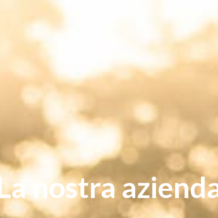
La nostra aziend